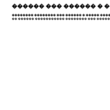
������ ��� ������ � 
�������� �������� ��� ������ � ����� ����
�� ������ ����������� �������� ��� �����